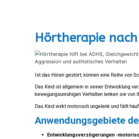
Hörtherapie nach 
Ist das Hören gestört, können eine Reihe von Sc
Das Kind ist allgemein in seiner Entwicklung v
bewegungsunruhigen Verhalten lenken sie von I
Das Kind wirkt motorisch ungelenk und fällt häuf
Anwendungsgebiete de
Entwicklungsverzögerungen -motorisch