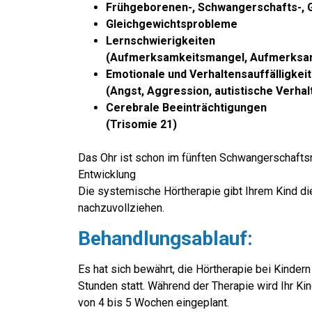
Frühgeborenen-, Schwangerschafts-, 
Gleichgewichtsprobleme
Lernschwierigkeiten
(Aufmerksamkeitsmangel, Aufmerksamk
Emotionale und Verhaltensauffälligkei
(Angst, Aggression, autistische Verha
Cerebrale Beeinträchtigungen
(Trisomie 21)
Das Ohr ist schon im fünften Schwangerschaftsm
Entwicklung
Die systemische Hörtherapie gibt Ihrem Kind di
nachzuvollziehen.
Behandlungsablauf:
Es hat sich bewährt, die Hörtherapie bei Kindern
Stunden statt. Während der Therapie wird Ihr K
von 4 bis 5 Wochen eingeplant.