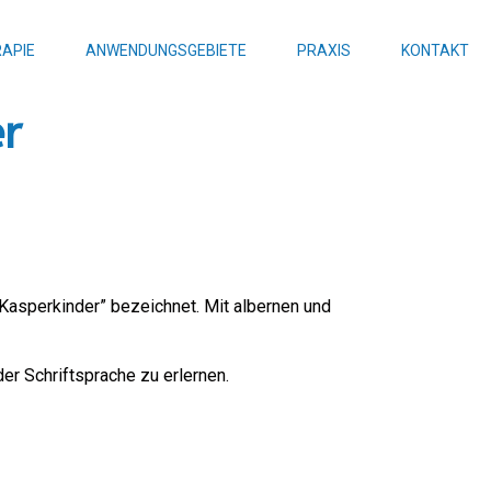
APIE
ANWENDUNGSGEBIETE
PRAXIS
KONTAKT
er
Kasperkinder” bezeichnet. Mit albernen und
der Schriftsprache zu erlernen.